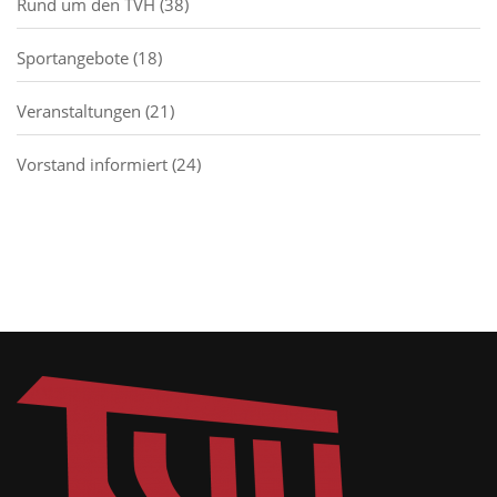
Rund um den TVH
(38)
Sportangebote
(18)
Veranstaltungen
(21)
Vorstand informiert
(24)