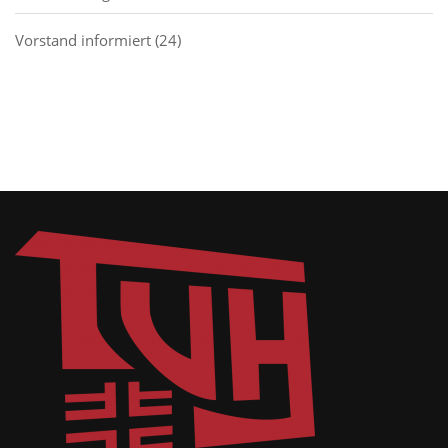
Vorstand informiert
(24)