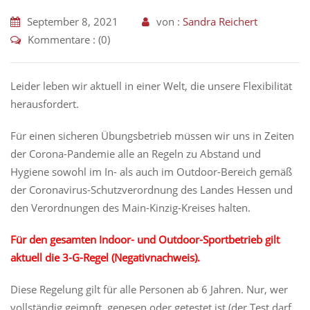
September 8, 2021
von :
Sandra Reichert
Kommentare : (0)
Leider leben wir aktuell in einer Welt, die unsere Flexibilität
herausfordert.
Für einen sicheren Übungsbetrieb müssen wir uns in Zeiten
der Corona-Pandemie alle an Regeln zu Abstand und
Hygiene sowohl im In- als auch im Outdoor-Bereich gemäß
der Coronavirus-Schutzverordnung des Landes Hessen und
den Verordnungen des Main-Kinzig-Kreises halten.
Für den gesamten Indoor- und Outdoor-Sportbetrieb gilt
aktuell die 3-G-Regel (Negativnachweis).
Diese Regelung gilt für alle Personen ab 6 Jahren. Nur, wer
vollständig geimpft, genesen oder getestet ist (der Test darf