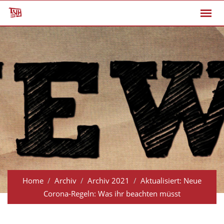
Spring
zum
Inhalt
Home
Archiv
Archiv 2021
Aktualisiert: Neue
Corona-Regeln: Was ihr beachten müsst